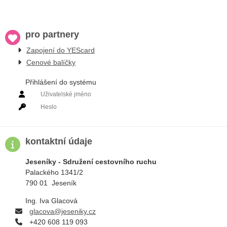
pro partnery
Zapojení do YEScard
Cenové balíčky
Přihlášení do systému
PRIHLÁSIT SE
kontaktní údaje
Jeseníky - Sdružení cestovního ruchu
Palackého 1341/2
790 01 Jeseník
Ing. Iva Glacová
g
lacova@jeseniky.cz
+420 608 119 093