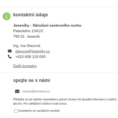
PRIHLÁSIT SE
kontaktní údaje
Jeseníky - Sdružení cestovního ruchu
Palackého 1341/2
790 01 Jeseník
Ing. Iva Glacová
g
lacova@jeseniky.cz
+420 608 119 093
Další kontakty
spojte se s námi
Přihlašte se do našeho newsletteru pokud chcete mít aktuální informace o našich
akcích. Pro odhlášení vložte e-mail znovu.
Souhlasím se zasíláním novinek