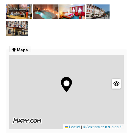
Mapa
Leaflet
|
© Seznam.cz a.s. a další