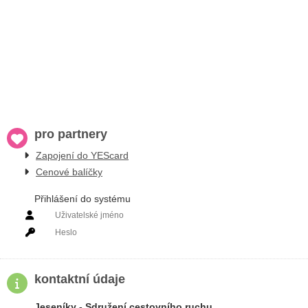
pro partnery
Zapojení do YEScard
Cenové balíčky
Přihlášení do systému
PRIHLÁSIT SE
kontaktní údaje
Jeseníky - Sdružení cestovního ruchu