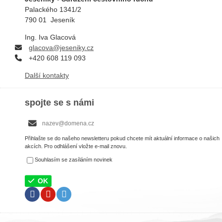
Palackého 1341/2
790 01 Jeseník
Ing. Iva Glacová
g
lacova@jeseniky.cz
+420 608 119 093
Další kontakty
spojte se s námi
Přihlašte se do našeho newsletteru pokud chcete mít aktuální informace o našich
akcích. Pro odhlášení vložte e-mail znovu.
Souhlasím se zasíláním novinek
OK
Facebook
Youtube
Twitter