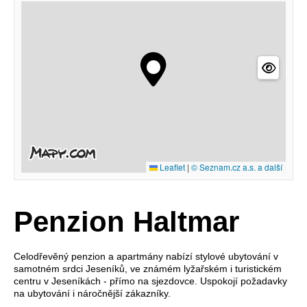
Leaflet
|
© Seznam.cz a.s. a další
Penzion Haltmar
Celodřevěný penzion a apartmány nabízí stylové ubytování v
samotném srdci Jeseníků, ve známém lyžařském i turistickém
centru v Jeseníkách - přímo na sjezdovce. Uspokojí požadavky
na ubytování i náročnější zákazníky.