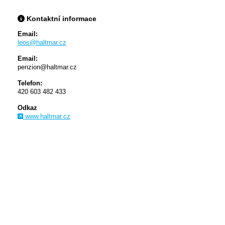
Kontaktní informace
Email:
leos@haltmar.cz
Email:
penzion@haltmar.cz
Telefon:
420 603 482 433
Odkaz
www.haltmar.cz