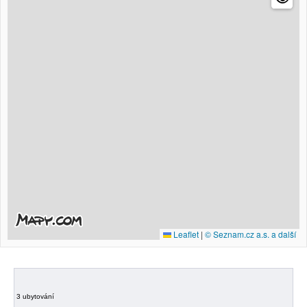
Leaflet
|
© Seznam.cz a.s. a další
3 ubytování