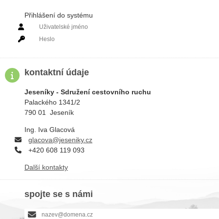
Přihlášení do systému
PRIHLÁSIT SE
kontaktní údaje
Jeseníky - Sdružení cestovního ruchu
Palackého 1341/2
790 01 Jeseník
Ing. Iva Glacová
g
lacova@jeseniky.cz
+420 608 119 093
Další kontakty
spojte se s námi