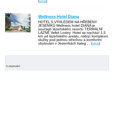
(
více
)
Wellness Hotel Diana
HOTEL S VÝHLEDEM NA HŘEBENY
JESENÍKŮ Wellness hotel DIANA je
součástí lázeňského resortu TERMÁLNÍ
LÁZNĚ Velké Losiny. Hotel se nachází 1,5
km od lázeňského areálu, nabízí komplexní
služby pod jednou střechou a komfortní
ubytování v Jeseníkách kateg
... (
více
)
3 ubytování