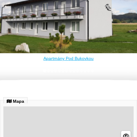
Apartmány Pod Bukovkou
Mapa