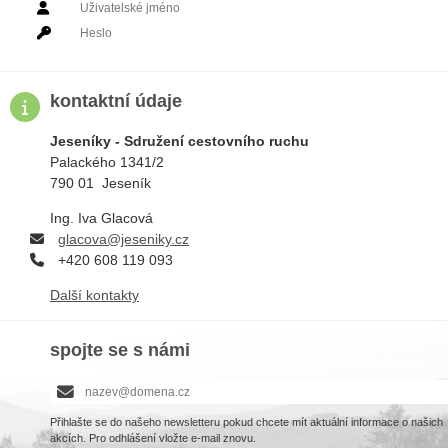
PRIHLÁSIT SE
kontaktní údaje
Jeseníky - Sdružení cestovního ruchu
Palackého 1341/2
790 01 Jeseník
Ing. Iva Glacová
g
lacova@jeseniky.cz
+420 608 119 093
Další kontakty
spojte se s námi
Přihlašte se do našeho newsletteru pokud chcete mít aktuální informace o našich
akcích. Pro odhlášení vložte e-mail znovu.