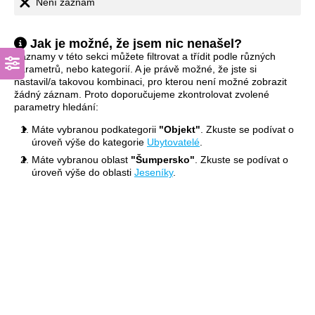
Není záznam
Jak je možné, že jsem nic nenašel?
Záznamy v této sekci můžete filtrovat a třídit podle různých
parametrů, nebo kategorií. A je právě možné, že jste si
nastavil/a takovou kombinaci, pro kterou není možné zobrazit
žádný záznam. Proto doporučujeme zkontrolovat zvolené
parametry hledání:
Máte vybranou podkategorii
"Objekt"
. Zkuste se podívat o
úroveň výše do kategorie
Ubytovatelé
.
Máte vybranou oblast
"Šumpersko"
. Zkuste se podívat o
úroveň výše do oblasti
Jeseníky
.