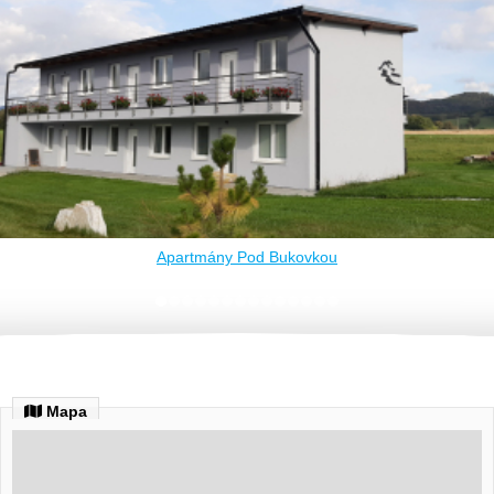
Apartmány Pod Bukovkou
Mapa