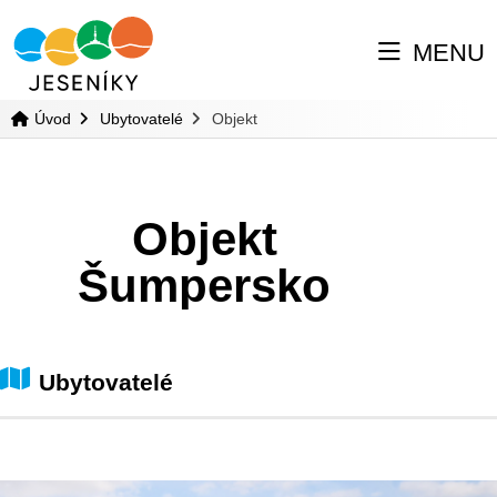
MENU
Úvod
Ubytovatelé
Objekt
Objekt
Šumpersko
Ubytovatelé