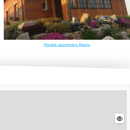
Horské apartmány Rejvíz