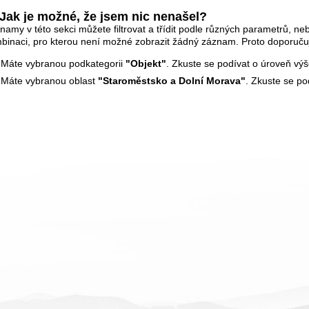
Jak je možné, že jsem nic nenašel?
namy v této sekci můžete filtrovat a třídit podle různých parametrů, neb
binaci, pro kterou není možné zobrazit žádný záznam. Proto doporuču
Máte vybranou podkategorii
"Objekt"
. Zkuste se podívat o úroveň vý
Máte vybranou oblast
"Staroměstsko a Dolní Morava"
. Zkuste se po