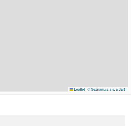
Leaflet
|
© Seznam.cz a.s. a další