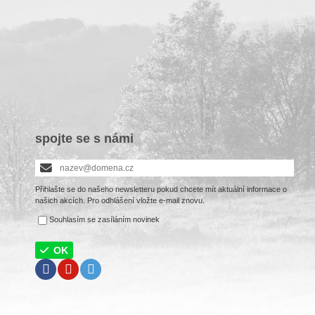
spojte se s námi
Přihlašte se do našeho newsletteru pokud chcete mít aktuální informace o
našich akcích. Pro odhlášení vložte e-mail znovu.
Souhlasím se zasíláním novinek
OK
Facebook
Youtube
Twitter