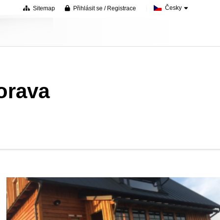
Česky
Sitemap
Přihlásit se / Registrace
orava