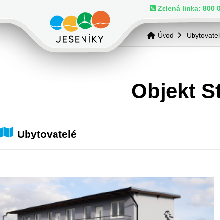
Zelená linka: 800 
Úvod
Ubytovate
Objekt S
Ubytovatelé