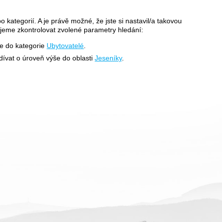
o kategorií. A je právě možné, že jste si nastavil/a takovou
jeme zkontrolovat zvolené parametry hledání:
še do kategorie
Ubytovatelé
.
dívat o úroveň výše do oblasti
Jeseníky
.